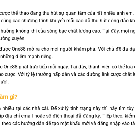
cược thể thao đang thu hút sự quan tâm của rất nhiều anh em. 
ẫn cùng các chương trình khuyến mãi cao đã thu hút đông đảo k
n hưởng không khí của sòng bạc chất lượng cao. Tại đây, mọi n
hường xuyên.
được One88 mở ra cho mọi người khám phá. Với chủ đề đa dạn
ó những điểm mạnh riêng.
 One88 phát trực tiếp mỗi ngày. Tại đây, thành viên có thể lựa
o cược. Với tỷ lệ thưởng hấp dẫn và các đường link cược chất lượ
gười.
làm gì?
 nhiều tại các nhà cái. Để xử lý tình trạng này thì hãy tìm t
 địa chỉ email hoặc số điện thoại đã đăng ký. Tiếp theo, kiể
làm theo các hướng dẫn để tạo mật khẩu mới và đăng nhập vào t