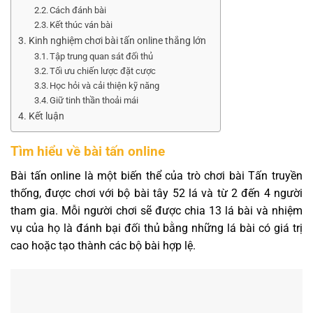
Cách đánh bài
Kết thúc ván bài
Kinh nghiệm chơi bài tấn online thắng lớn
Tập trung quan sát đối thủ
Tối ưu chiến lược đặt cược
Học hỏi và cải thiện kỹ năng
Giữ tinh thần thoải mái
Kết luận
Tìm hiểu về bài tấn online
Bài tấn online là một biến thể của trò chơi bài Tấn truyền
thống, được chơi với bộ bài tây 52 lá và từ 2 đến 4 người
tham gia. Mỗi người chơi sẽ được chia 13 lá bài và nhiệm
vụ của họ là đánh bại đối thủ bằng những lá bài có giá trị
cao hoặc tạo thành các bộ bài hợp lệ.