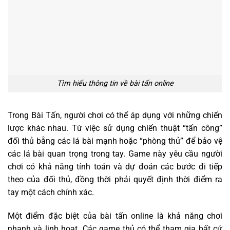
Tìm hiểu thông tin về bài tấn online
Trong Bài Tấn, người chơi có thể áp dụng với những chiến
lược khác nhau. Từ việc sử dụng chiến thuật “tấn công”
đối thủ bằng các lá bài mạnh hoặc “phòng thủ” để bảo vệ
các lá bài quan trọng trong tay. Game này yêu cầu người
chơi có khả năng tính toán và dự đoán các bước đi tiếp
theo của đối thủ, đồng thời phải quyết định thời điểm ra
tay một cách chính xác.
Một điểm đặc biệt của bài tấn online là khả năng chơi
nhanh và linh hoạt. Các game thủ có thể tham gia bất cứ