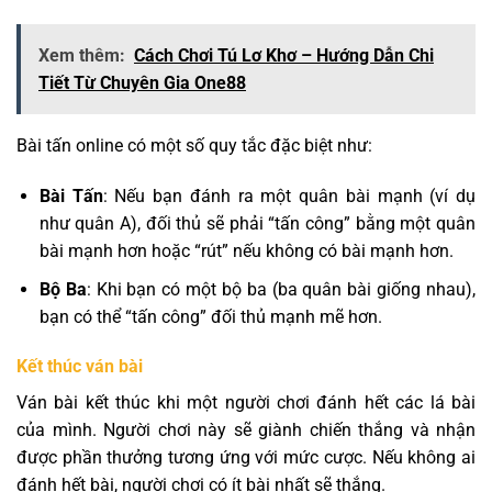
Xem thêm:
Cách Chơi Tú Lơ Khơ – Hướng Dẫn Chi
Tiết Từ Chuyên Gia One88
Bài tấn online có một số quy tắc đặc biệt như:
Bài Tấn
: Nếu bạn đánh ra một quân bài mạnh (ví dụ
như quân A), đối thủ sẽ phải “tấn công” bằng một quân
bài mạnh hơn hoặc “rút” nếu không có bài mạnh hơn.
Bộ Ba
: Khi bạn có một bộ ba (ba quân bài giống nhau),
bạn có thể “tấn công” đối thủ mạnh mẽ hơn.
Kết thúc ván bài
Ván bài kết thúc khi một người chơi đánh hết các lá bài
của mình. Người chơi này sẽ giành chiến thắng và nhận
được phần thưởng tương ứng với mức cược. Nếu không ai
đánh hết bài, người chơi có ít bài nhất sẽ thắng.