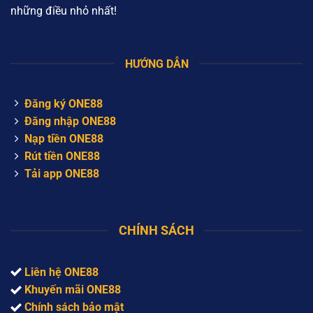
những điều nhỏ nhất!
HƯỚNG DẪN
Đăng ký ONE88
Đăng nhập ONE88
Nạp tiền ONE88
Rút tiền ONE88
Tải app ONE88
CHÍNH SÁCH
Liên hệ ONE88
Khuyến mãi ONE88
Chính sách bảo mật