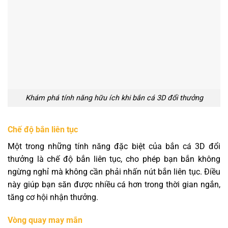
Khám phá tính năng hữu ích khi bắn cá 3D đổi thưởng
Chế độ bắn liên tục
Một trong những tính năng đặc biệt của bắn cá 3D đổi
thưởng là chế độ bắn liên tục, cho phép bạn bắn không
ngừng nghỉ mà không cần phải nhấn nút bắn liên tục. Điều
này giúp bạn săn được nhiều cá hơn trong thời gian ngắn,
tăng cơ hội nhận thưởng.
Vòng quay may mắn