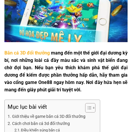
Bắn cá 3D đổi thưởng
mang đến một thế giới đại dương kỳ
bí, nơi những loài cá đầy màu sắc và sinh vật biển đang
chờ đợi bạn. Nếu bạn yêu thích khám phá thế giới đại
dương để kiếm được phần thưởng hấp dẫn, hãy tham gia
vào cổng game One88 ngay hôm nay. Nơi đây hứa hẹn sẽ
mang đến giây phút giải trí tuyệt vời.
Mục lục bài viết
Giới thiệu về game bắn cá 3D đổi thưởng
Cách chơi bắn cá 3d đổi thưởng
Điều khiển súng bắn cá