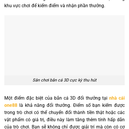
khu vực chơi để kiếm điểm và nhận phần thưởng.
Sân chơi bắn cá 3D cực kỳ thu hút
Một điểm đặc biệt của bắn cá 3D đổi thưởng tại
nhà cái
one88
là khả năng đổi thưởng. Điểm số bạn kiếm được
trong trò chơi có thể chuyển đổi thành tiền thật hoặc các
vật phẩm có giá trị, điều này làm tăng thêm tính hấp dẫn
của trò chơi. Bạn sẽ không chỉ được giải trí mà còn có cơ