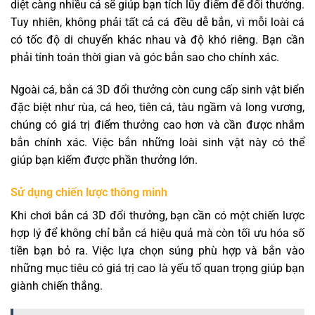
diệt càng nhiều cá sẽ giúp bạn tích lũy điểm để đổi thưởng.
Tuy nhiên, không phải tất cả cá đều dễ bắn, vì mỗi loài cá
có tốc độ di chuyển khác nhau và độ khó riêng. Bạn cần
phải tính toán thời gian và góc bắn sao cho chính xác.
Ngoài cá, bắn cá 3D đổi thưởng còn cung cấp sinh vật biển
đặc biệt như rùa, cá heo, tiên cá, tàu ngầm và long vương,
chúng có giá trị điểm thưởng cao hơn và cần được nhắm
bắn chính xác. Việc bắn những loài sinh vật này có thể
giúp bạn kiếm được phần thưởng lớn.
Sử dụng chiến lược thông minh
Khi chơi bắn cá 3D đổi thưởng, bạn cần có một chiến lược
hợp lý để không chỉ bắn cá hiệu quả mà còn tối ưu hóa số
tiền bạn bỏ ra. Việc lựa chọn súng phù hợp và bắn vào
những mục tiêu có giá trị cao là yếu tố quan trọng giúp bạn
giành chiến thắng.