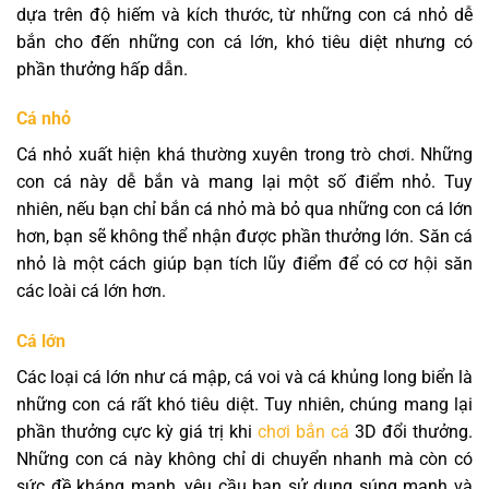
dựa trên độ hiếm và kích thước, từ những con cá nhỏ dễ
bắn cho đến những con cá lớn, khó tiêu diệt nhưng có
phần thưởng hấp dẫn.
Cá nhỏ
Cá nhỏ xuất hiện khá thường xuyên trong trò chơi. Những
con cá này dễ bắn và mang lại một số điểm nhỏ. Tuy
nhiên, nếu bạn chỉ bắn cá nhỏ mà bỏ qua những con cá lớn
hơn, bạn sẽ không thể nhận được phần thưởng lớn. Săn cá
nhỏ là một cách giúp bạn tích lũy điểm để có cơ hội săn
các loài cá lớn hơn.
Cá lớn
Các loại cá lớn như cá mập, cá voi và cá khủng long biển là
những con cá rất khó tiêu diệt. Tuy nhiên, chúng mang lại
phần thưởng cực kỳ giá trị khi
chơi bắn cá
3D đổi thưởng.
Những con cá này không chỉ di chuyển nhanh mà còn có
sức đề kháng mạnh, yêu cầu bạn sử dụng súng mạnh và