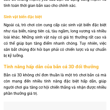
tính toán thời gian bắn sao cho chính xác.
Sinh vật biển đặc biệt
Ngoài cá, trò chơi còn cung cấp các sinh vật biển đặc biệt
như rùa biển, nàng tiên cá, tàu ngầm, long vương và nhiều
loài khác. Những sinh vật này có giá trị thưởng rất cao và
có thể giúp bạn tăng điểm nhanh chóng. Tuy nhiên, việc
săn bắt chúng đòi hỏi bạn phải có chiến lược và sự chuẩn
bị kỹ lưỡng.
Tính năng hấp dẫn của bắn cá 3D đổi thưởng
Bắn cá 3D không chỉ đơn thuần là một trò chơi bắn cá mà
còn mang đến nhiều tính năng đặc biệt hấp dẫn, giúp
người chơi gia tăng cơ hội chiến thắng và nhận được nhiều
phần thưởng giá trị.