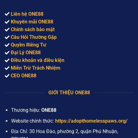
Liên hệ ONE88
Khuyến mãi ONE88
Chính sách bảo mật
Câu Hỏi Thường Gặp
Quyền Riêng Tư
Đại Lý ONE88
Điều khoản và điều kiện
Miễn Trừ Trách Nhiệm
CEO ONE88
GIỚI THIỆU ONE88
Thương hiệu:
ONE88
Website chính thức:
https://adopthomelesspaws.org/
Địa Chỉ: 30 Hoa Đào, phường 2, quận Phú Nhuận,