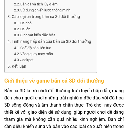
Bắn cá và tích lũy điểm
Sử dụng chiến lược thông minh
Các loại cá trong bắn cá 3d đổi thưởng
Cá nhỏ
Cá lớn
Sinh vật biển đặc biệt
Tính năng hấp dẫn của bắn cá 3D đổi thưởng
Chế độ bắn liên tục
Vòng quay may mắn
Jackpot
Kết luận
Giới thiệu về game bắn cá 3D đổi thưởng
Bắn cá 3D là trò chơi đổi thưởng trực tuyến hấp dẫn, mang
đến cho người chơi những trải nghiệm độc đáo với đồ họa
3D sống động và âm thanh chân thực. Trò chơi này được
thiết kế với giao diện dễ sử dụng, giúp người chơi dễ dàng
tham gia mà không cần quá nhiều kinh nghiệm. Bạn chỉ
cần điều khiển súng và bắn vào các loài cá xuất hiện trong