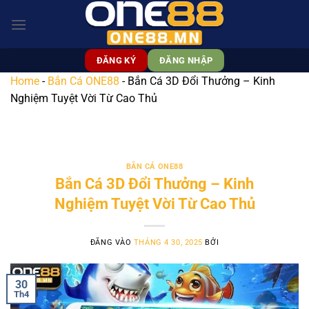
Bỏ
qua
nội
dung
ĐĂNG KÝ
ĐĂNG NHẬP
Home
-
Bắn Cá ONE88
-
Bắn Cá 3D Đổi Thưởng – Kinh
Nghiệm Tuyệt Vời Từ Cao Thủ
BẮN CÁ ONE88
Bắn Cá 3D Đổi Thưởng – Kinh
Nghiệm Tuyệt Vời Từ Cao Thủ
ĐĂNG VÀO
THÁNG 4 30, 2025
BỞI
30
Th4