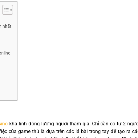
n nhất
online
sino
khá linh động lượng người tham gia. Chỉ cần có từ 2 ngườ
Việc của game thủ là dựa trên các lá bài trong tay để tạo ra cá