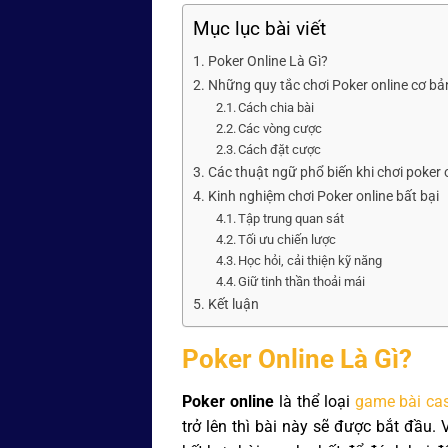
Mục lục bài viết
Poker Online Là Gì?
Những quy tắc chơi Poker online cơ bả
Cách chia bài
Các vòng cược
Cách đặt cược
Các thuật ngữ phổ biến khi chơi poker 
Kinh nghiệm chơi Poker online bất bại
Tập trung quan sát
Tối ưu chiến lược
Học hỏi, cải thiện kỹ năng
Giữ tinh thần thoải mái
Kết luận
Poker Online Là Gì?
Poker online
là thể loại
game bài ca
trở lên thì bài này sẽ được bắt đầu. 