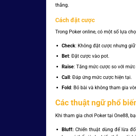
thắng.
Cách đặt cược
Trong Poker online, có một số lựa ch
Check
: Không đặt cược nhưng giữ 
Bet
: Đặt cược vào pot.
Raise
: Tăng mức cược so với mức 
Call
: Đáp ứng mức cược hiện tại.
Fold
: Bỏ bài và không tham gia vò
Các thuật ngữ phổ biến
Khi tham gia chơi Poker tại One88, bạ
Bluff:
Chiến thuật dùng để lừa đối