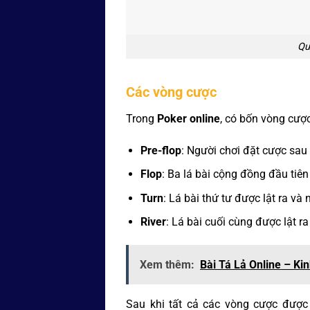
Qu
Các vòng cược
Trong
Poker online
, có bốn vòng cược
Pre-flop
: Người chơi đặt cược sau 
Flop
: Ba lá bài cộng đồng đầu tiên
Turn
: Lá bài thứ tư được lật ra và 
River
: Lá bài cuối cùng được lật r
Xem thêm:
Bài Tá Lả Online – K
Sau khi tất cả các vòng cược được