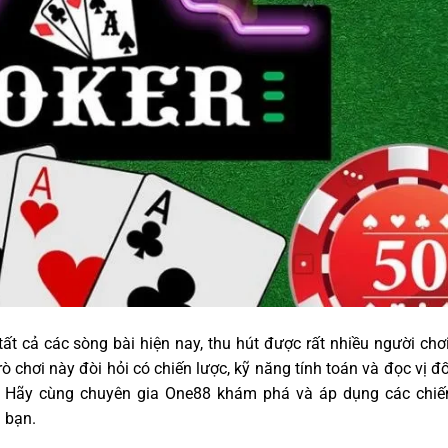
 tất cả các sòng bài hiện nay, thu hút được rất nhiều người chơi
ò chơi này đòi hỏi có chiến lược, kỹ năng tính toán và đọc vị đố
c. Hãy cùng chuyên gia One88 khám phá và áp dụng các chiế
a bạn.