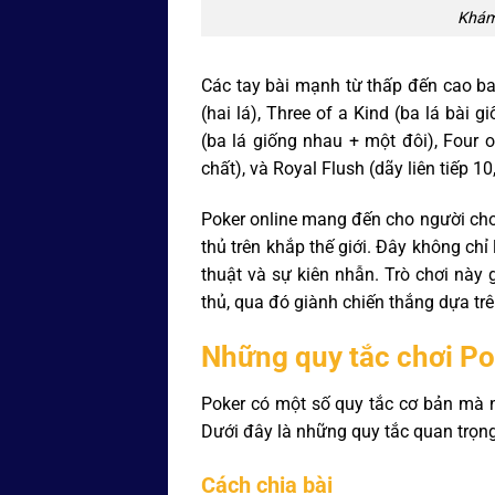
Khám
Các tay bài mạnh từ thấp đến cao bao
(hai lá), Three of a Kind (ba lá bài g
(ba lá giống nhau + một đôi), Four o
chất), và Royal Flush (dãy liên tiếp 10,
Poker online mang đến cho người chơi
thủ trên khắp thế giới. Đây không chỉ
thuật và sự kiên nhẫn. Trò chơi này
thủ, qua đó giành chiến thắng dựa tr
Những quy tắc chơi Po
Poker có một số quy tắc cơ bản mà n
Dưới đây là những quy tắc quan trọng
Cách chia bài