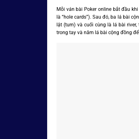
Mỗi ván bài Poker online bắt đầu khi
là “hole cards”). Sau đó, ba lá bài cộn
lật (turn) và cuối cùng là lá bài riv
trong tay và năm lá bài cộng đồng để