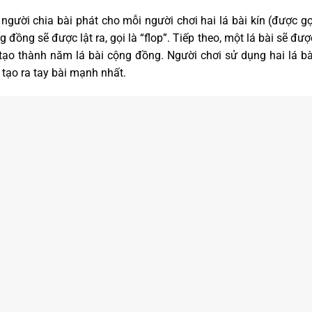
 người chia bài phát cho mỗi người chơi hai lá bài kín (được gọ
g đồng sẽ được lật ra, gọi là “flop”. Tiếp theo, một lá bài sẽ đượ
er, tạo thành năm lá bài cộng đồng. Người chơi sử dụng hai lá bà
 tạo ra tay bài mạnh nhất.