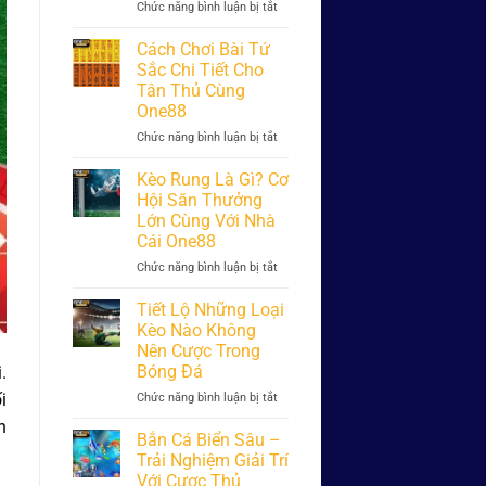
Chức năng bình luận bị tắt
ở
Cách
Chơi
Cách Chơi Bài Tứ
Tú
Sắc Chi Tiết Cho
Lơ
Tân Thủ Cùng
Khơ
One88
–
Hướng
Chức năng bình luận bị tắt
ở
Dẫn
Cách
Chi
Chơi
Kèo Rung Là Gì? Cơ
Tiết
Bài
Hội Săn Thưởng
Từ
Tứ
Lớn Cùng Với Nhà
Chuyên
Sắc
Cái One88
Gia
Chi
One88
Tiết
Chức năng bình luận bị tắt
ở
Cho
Kèo
Tân
Rung
Tiết Lộ Những Loại
Thủ
Là
Kèo Nào Không
Cùng
Gì?
Nên Cược Trong
One88
Cơ
Bóng Đá
.
Hội
Săn
i
Chức năng bình luận bị tắt
ở
Thưởng
Tiết
n
Lớn
Lộ
Bắn Cá Biển Sâu –
Cùng
Những
Trải Nghiệm Giải Trí
Với
Loại
Với Cược Thủ