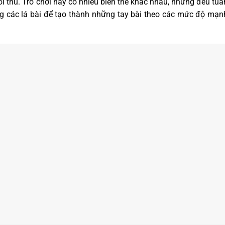
i thủ. Trò chơi này có nhiều biến thể khác nhau, nhưng đều tuâ
g các lá bài để tạo thành những tay bài theo các mức độ mạn